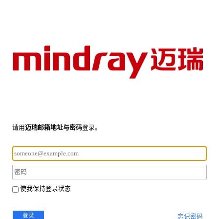
请用
迈瑞邮箱地址与密码
登录。
使我保持登录状态
登录
忘记密码